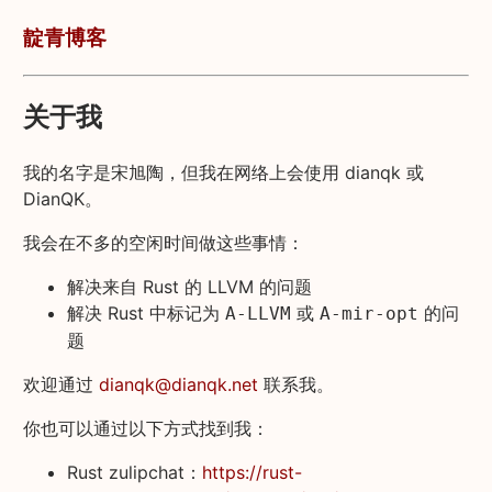
靛青博客
关于我
我的名字是宋旭陶，但我在网络上会使用 dianqk 或
DianQK。
我会在不多的空闲时间做这些事情：
解决来自 Rust 的 LLVM 的问题
解决 Rust 中标记为
或
的问
A-LLVM
A-mir-opt
题
欢迎通过
dianqk@dianqk.net
联系我。
你也可以通过以下方式找到我：
Rust zulipchat：
https://rust-